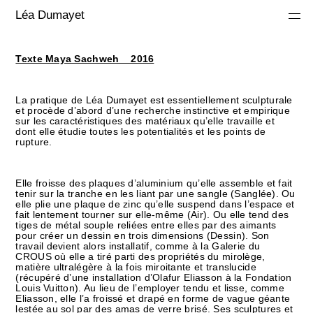
Léa Dumayet
Texte Maya Sachweh _ 2016
La pratique de Léa Dumayet est essentiellement sculpturale
et procède d’abord d’une recherche instinctive et empirique
sur les caractéristiques des matériaux qu’elle travaille et
dont elle étudie toutes les potentialités et les points de
rupture.
Elle froisse des plaques d’aluminium qu’elle assemble et fait
tenir sur la tranche en les liant par une sangle (Sanglée). Ou
elle plie une plaque de zinc qu’elle suspend dans l’espace et
fait lentement tourner sur elle-même (Air). Ou elle tend des
tiges de métal souple reliées entre elles par des aimants
pour créer un dessin en trois dimensions (Dessin). Son
travail devient alors installatif, comme à la Galerie du
CROUS où elle a tiré parti des propriétés du mirolège,
matière ultralégère à la fois miroitante et translucide
(récupéré d’une installation d’Olafur Eliasson à la Fondation
Louis Vuitton). Au lieu de l’employer tendu et lisse, comme
Eliasson, elle l’a froissé et drapé en forme de vague géante
lestée au sol par des amas de verre brisé. Ses sculptures et