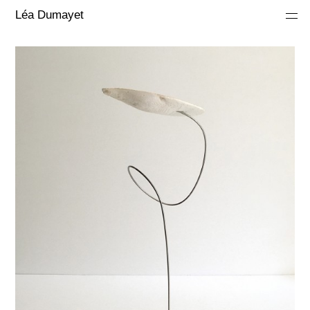
Léa Dumayet