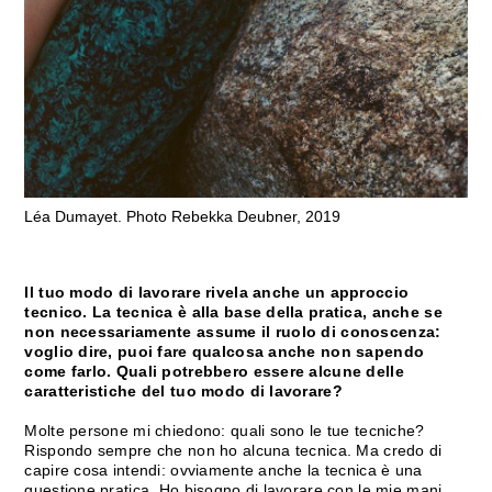
Léa Dumayet. Photo Rebekka Deubner, 2019
Il tuo modo di lavorare rivela anche un approccio
tecnico. La tecnica è alla base della pratica, anche se
non necessariamente assume il ruolo di conoscenza:
voglio dire, puoi fare qualcosa anche non sapendo
come farlo. Quali potrebbero essere alcune delle
caratteristiche del tuo modo di lavorare?
Molte persone mi chiedono: quali sono le tue tecniche?
Rispondo sempre che non ho alcuna tecnica. Ma credo di
capire cosa intendi: ovviamente anche la tecnica è una
questione pratica. Ho bisogno di lavorare con le mie mani.