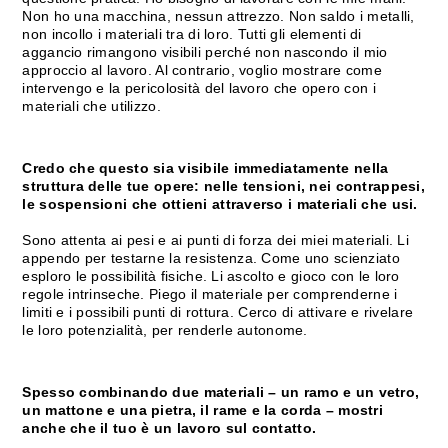
Non ho una macchina, nessun attrezzo. Non saldo i metalli,
non incollo i materiali tra di loro. Tutti gli elementi di
aggancio rimangono visibili perché non nascondo il mio
approccio al lavoro. Al contrario, voglio mostrare come
intervengo e la pericolosità del lavoro che opero con i
materiali che utilizzo.
Credo che questo sia visibile immediatamente nella
struttura d
elle tue opere: nelle tensioni, nei contrappesi,
le sospensioni che ottieni attraverso i materiali che usi.
Sono attenta ai pesi e ai punti di forza dei miei materiali. Li
appendo per testarne la resistenza. Come uno scienziato
esploro le possibilità fisiche. Li ascolto e gioco con le loro
regole intrinseche. Piego il materiale per comprenderne i
limiti e i possibili punti di rottura. Cerco di attivare e rivelare
le loro potenzialità, per renderle autonome.
Spesso combinando due materiali – un ramo e un vetro,
un mattone e una pietra, il rame e la corda – mostri
anche che il tuo è un lavoro sul contatto.