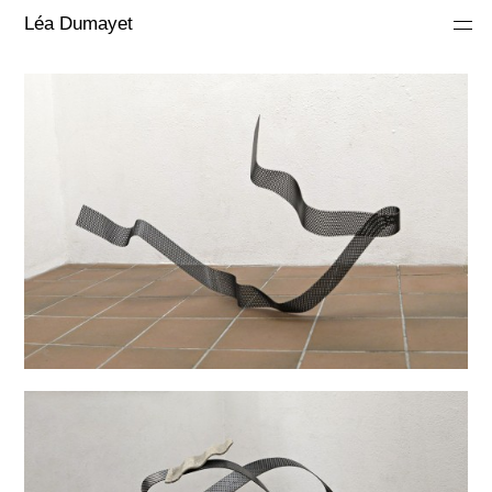
Léa Dumayet