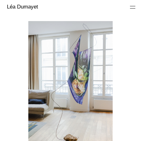
Léa Dumayet